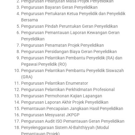
Pengurusan Pelanjutan Masa Projek Penyelidikan
Pengurusan Bayaran Geran Penyelidikan
Pengurusan Pertukaran Ketua Penyelidik dan Penyelidik
Bersama
Pengurusan Pindah Peruntukan Geran Penyelidikan
Pengurusan Pemantauan Laporan Kewangan Geran
Penyelidikan
Pengurusan Penamatan Projek Penyelidikan
Pengurusan Persidangan Biaya Geran Penyelidikan
Pengurusan Pelantikan Pembantu Penyelidik (RA) dan
Pegawai Penyelidik (RO)
Pengurusan Pelantikan Pembantu Penyelidik Siswazah
(GRA)
Pengurusan Pelantikan Enumerator
Pengurusan Pelantikan Perkhidmatan Profesional
Pengurusan Permohonan Kajian Lapangan
Pengurusan Laporan Akhir Projek Penyelidikan
Pemantauan Pencapaian Jangkaan Hasil Penyelidikan
Pengurusan Mesyuarat JKPGP
Pengurusan Audit ISO Pemantauan Geran Penyelidikan
Penyelenggaraan Sistem Al-Bahthiyyah (Modul
Pemantauan Projek)