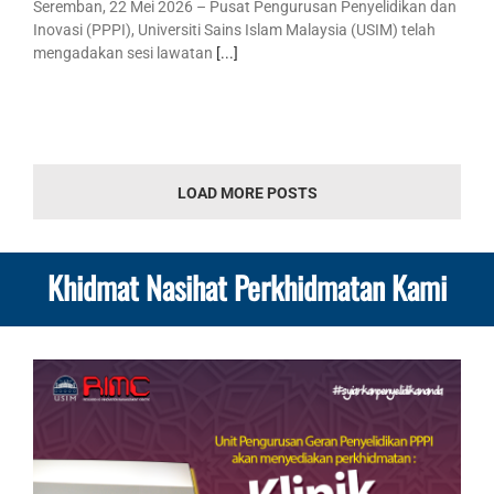
Seremban, 22 Mei 2026 – Pusat Pengurusan Penyelidikan dan
Inovasi (PPPI), Universiti Sains Islam Malaysia (USIM) telah
mengadakan sesi lawatan
[...]
LOAD MORE POSTS
Khidmat Nasihat Perkhidmatan Kami