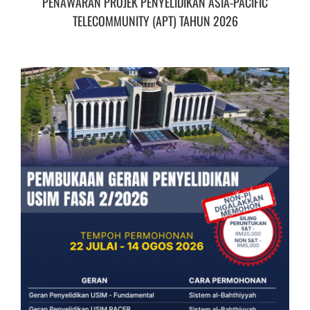
PENAWARAN PROJEK PENYELIDIKAN ASIA-PACIFIC
TELECOMMUNITY (APT) TAHUN 2026