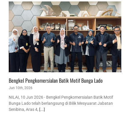
Bengkel Pengkomersialan Batik Motif Bunga Lado
Jun 10th, 2026
NILAI, 10 Jun 2026 - Bengkel Pengkomersialan Batik Motif
Bunga Lado telah berlangsung di Bilik Mesyuarat Jabatan
Senibina, Aras 4,
[...]