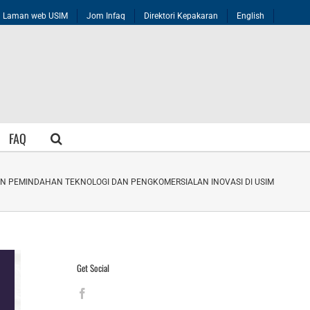
Laman web USIM
Jom Infaq
Direktori Kepakaran
English
FAQ
UAN PEMINDAHAN TEKNOLOGI DAN PENGKOMERSIALAN INOVASI DI USIM
Get Social