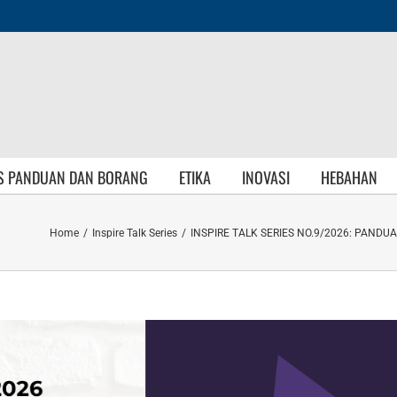
S PANDUAN DAN BORANG
ETIKA
INOVASI
HEBAHAN
Home
/
Inspire Talk Series
/
INSPIRE TALK SERIES NO.9/2026: PAND