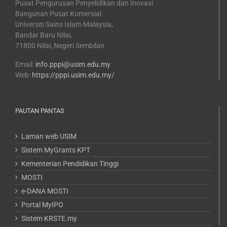
Pusat Pengurusan Penyelidikan dan Inovasi
Bangunan Pusat Komersial
Universiti Sains Islam Malaysia,
Bandar Baru Nilai,
71800 Nilai, Negeri Sembilan
Email:
info.pppi@usim.edu.my
Web:
https://pppi.usim.edu.my/
PAUTAN PANTAS
Laman web USIM
Sistem MyGrants KPT
Kementerian Pendidikan Tinggi
MOSTI
e-DANA MOSTI
Portal MyIPO
Sistem KRSTE.my