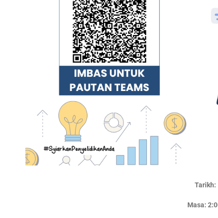
Tarikh:
Masa:
2:0