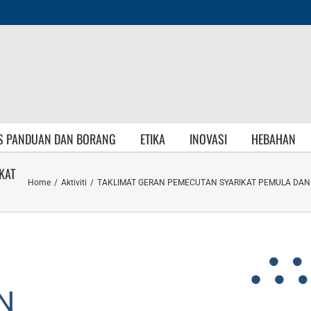
S PANDUAN DAN BORANG
ETIKA
INOVASI
HEBAHAN
KAT
Home
/
Aktiviti
/
TAKLIMAT GERAN PEMECUTAN SYARIKAT PEMULA DAN S