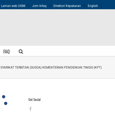
Laman web USIM
Jom Infaq
Direktori Kepakaran
English
FAQ
YARIKAT TERBITAN (SUSOA) KEMENTERIAN PENDIDIKAN TINGGI (KPT)
Get Social