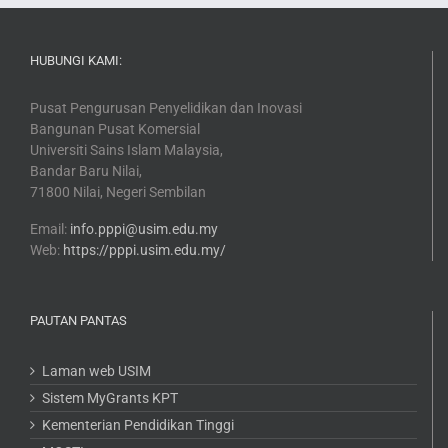
HUBUNGI KAMI:
Pusat Pengurusan Penyelidikan dan Inovasi
Bangunan Pusat Komersial
Universiti Sains Islam Malaysia,
Bandar Baru Nilai,
71800 Nilai, Negeri Sembilan
Email:
info.pppi@usim.edu.my
Web:
https://pppi.usim.edu.my/
PAUTAN PANTAS
Laman web USIM
Sistem MyGrants KPT
Kementerian Pendidikan Tinggi