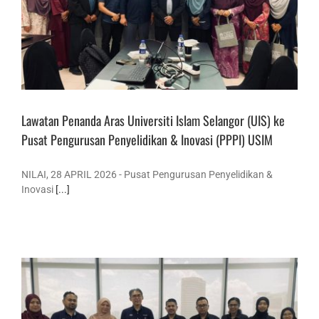
Lawatan Penanda Aras Universiti Islam Selangor (UIS) ke
Pusat Pengurusan Penyelidikan & Inovasi (PPPI) USIM
NILAI, 28 APRIL 2026 - Pusat Pengurusan Penyelidikan &
Inovasi
[...]